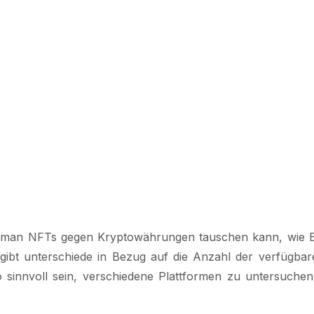
en man NFTs gegen Kryptowährungen tauschen kann, wie 
 gibt unterschiede in Bezug auf die Anzahl der verfügba
o sinnvoll sein, verschiedene Plattformen zu untersuche