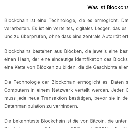
Was ist Blockcha
Blockchain ist eine Technologie, die es ermöglicht, 
verarbeiten. Es ist ein verteiltes, digitales Ledger, da
und zu überprüfen, ohne dass eine zentrale Autorität erfo
Blockchains bestehen aus Blöcken, die jeweils eine be
einen Hash, der eine eindeutige Identifikation des Block
eine Kette von Blöcken zu bilden, die die Geschichte alle
Die Technologie der Blockchain ermöglicht es, Daten 
Computern in einem Netzwerk verteilt werden. Jeder C
muss jede neue Transaktion bestätigen, bevor sie in 
Datenmanipulation zu verhindern.
Die bekannteste Blockchain ist die von Bitcoin, die unte