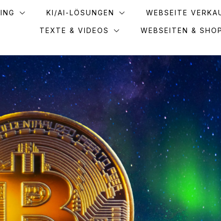
ING
KI/AI-LÖSUNGEN
WEBSEITE VERKA
TEXTE & VIDEOS
WEBSEITEN & SHO