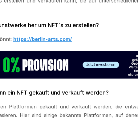
erstellen und verkaufen kann, die auf unterschiedliche
stwerke her um NFT´s zu erstellen?
könnt:
https://berlin-arts.com/
nn ein NFT gekauft und verkauft werden?
n Plattformen gekauft und verkauft werden, die entw
sieren. Hier sind einige bekannte Plattformen, auf de