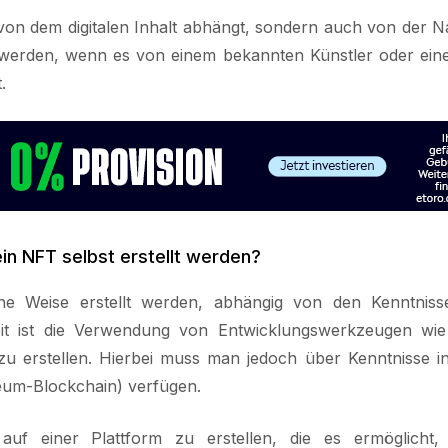
 von dem digitalen Inhalt abhängt, sondern auch von der 
 werden, wenn es von einem bekannten Künstler oder ein
.
in NFT selbst erstellt werden?
ne Weise erstellt werden, abhängig von den Kenntnis
eit ist die Verwendung von Entwicklungswerkzeugen wie
erstellen. Hierbei muss man jedoch über Kenntnisse in S
eum-Blockchain) verfügen.
auf einer Plattform zu erstellen, die es ermöglich