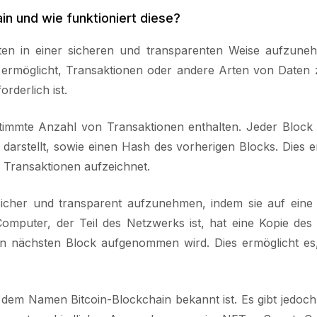
in und wie funktioniert diese?
Daten in einer sicheren und transparenten Weise aufzun
s es ermöglicht, Transaktionen oder andere Arten von Daten
rderlich ist.
stimmte Anzahl von Transaktionen enthalten. Jeder Block
s darstellt, sowie einen Hash des vorherigen Blocks. Dies e
r Transaktionen aufzeichnet.
sicher und transparent aufzunehmen, indem sie auf eine 
omputer, der Teil des Netzwerks ist, hat eine Kopie des
den nächsten Block aufgenommen wird. Dies ermöglicht es
r dem Namen Bitcoin-Blockchain bekannt ist. Es gibt jedoch