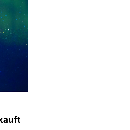
kauft