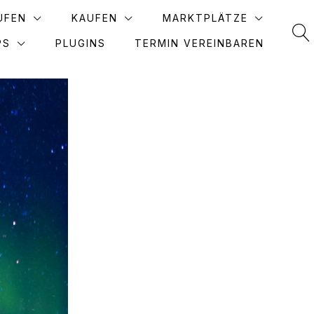
UFEN
KAUFEN
MARKTPLÄTZE
PS
PLUGINS
TERMIN VEREINBAREN