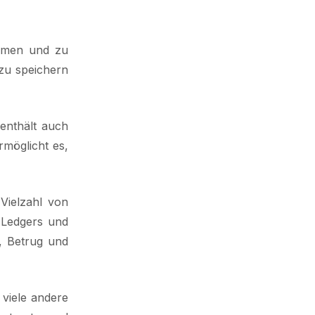
ehmen und zu
 zu speichern
 enthält auch
rmöglicht es,
Vielzahl von
 Ledgers und
, Betrug und
 viele andere