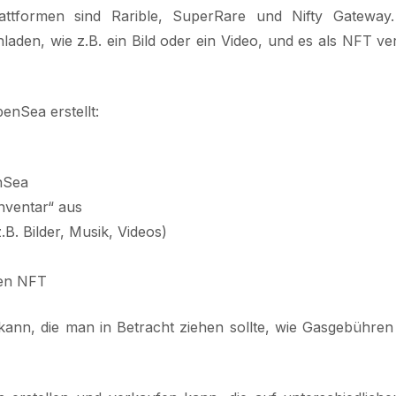
Plattformen sind Rarible, SuperRare und Nifty Gateway
laden, wie z.B. ein Bild oder ein Video, und es als NFT v
enSea erstellt:
nSea
Inventar“ aus
.B. Bilder, Musik, Videos)
nen NFT
kann, die man in Betracht ziehen sollte, wie Gasgebühre