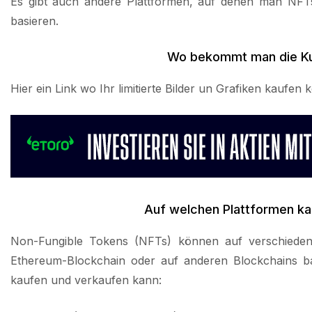
Es gibt auch andere Plattformen, auf denen man NFTs 
basieren.
Wo bekommt man die Kun
Hier ein Link wo Ihr limitierte Bilder un Grafiken kaufen 
Auf welchen Plattformen ka
Non-Fungible Tokens (NFTs) können auf verschiedene
Ethereum-Blockchain oder auf anderen Blockchains ba
kaufen und verkaufen kann: