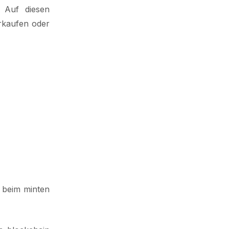
. Auf diesen
erkaufen oder
n beim minten