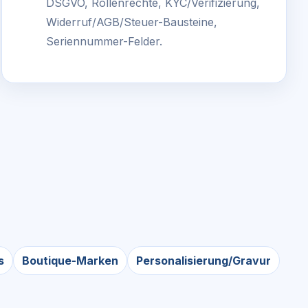
DSGVO, Rollenrechte, KYC/Verifizierung,
Widerruf/AGB/Steuer-Bausteine,
Seriennummer-Felder.
s
Boutique-Marken
Personalisierung/Gravur