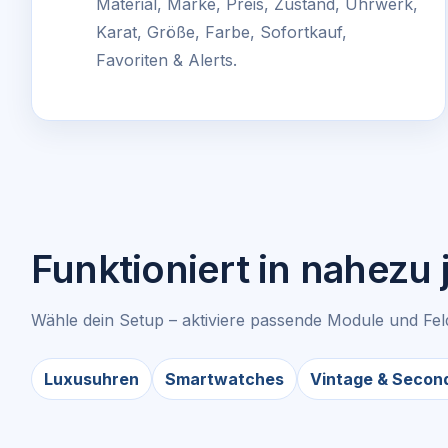
Material, Marke, Preis, Zustand, Uhrwerk,
Karat, Größe, Farbe, Sofortkauf,
Favoriten & Alerts.
Funktioniert in nahezu
Wähle dein Setup – aktiviere passende Module und Fel
Luxusuhren
Smartwatches
Vintage & Secon