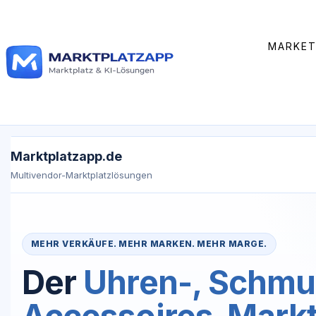
Zum
Inhalt
springen
MARKET
Marktplatzapp.de
Multivendor-Marktplatzlösungen
MEHR VERKÄUFE. MEHR MARKEN. MEHR MARGE.
Der
Uhren-, Schmu