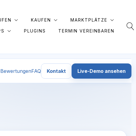
UFEN
KAUFEN
MARKTPLÄTZE
PS
PLUGINS
TERMIN VEREINBAREN
e
Bewertungen
FAQ
Kontakt
Live-Demo ansehen