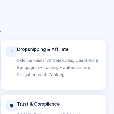
t
.
Dropshipping & Affiliate
🔗
Externe Feeds, Affiliate-Links, Deeplinks &
Kampagnen-Tracking – automatisierte
Freigaben nach Zahlung.
Trust & Compliance
🛡️