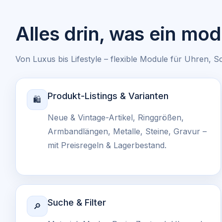
Alles drin, was ein mo
Von Luxus bis Lifestyle – flexible Module für Uhren,
Produkt-Listings & Varianten
🛍️
Neue & Vintage-Artikel, Ringgrößen,
Armbandlängen, Metalle, Steine, Gravur –
mit Preisregeln & Lagerbestand.
Suche & Filter
🔎