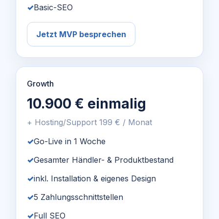
Basic-SEO
Jetzt MVP besprechen
Growth
10.900 € einmalig
+ Hosting/Support 199 € / Monat
Go-Live in 1 Woche
Gesamter Händler- & Produktbestand
inkl. Installation & eigenes Design
5 Zahlungsschnittstellen
Full SEO