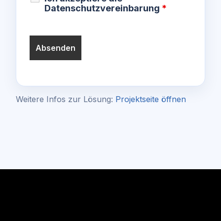
Datenschutzvereinbarung
*
Weitere Infos zur Lösung:
Projektseite öffnen