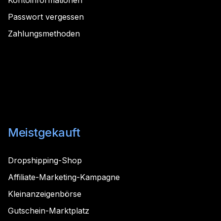
Passwort vergessen
Zahlungsmethoden
Meistgekauft
Dropshipping-Shop
Affiliate-Marketing-Kampagne
Kleinanzeigenbörse
Gutschein-Marktplatz