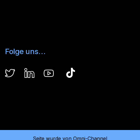
Folge uns…
Seite wurde von Omni-Channel