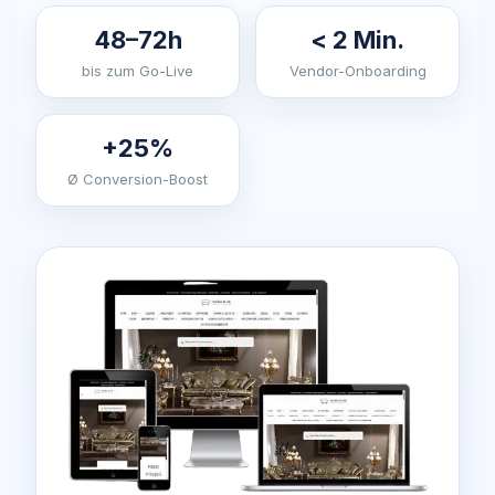
48–72h
< 2 Min.
bis zum Go-Live
Vendor-Onboarding
+25%
Ø Conversion-Boost