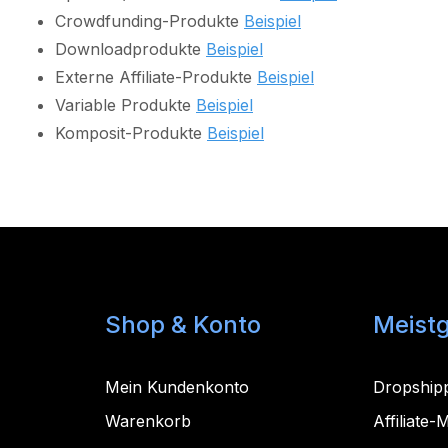
Crowdfunding-Produkte
Beispiel
Downloadprodukte
Beispiel
Externe Affiliate-Produkte
Beispiel
Variable Produkte
Beispiel
Komposit-Produkte
Beispiel
Shop & Konto
Meist
Mein Kundenkonto
Dropship
Warenkorb
Affiliate