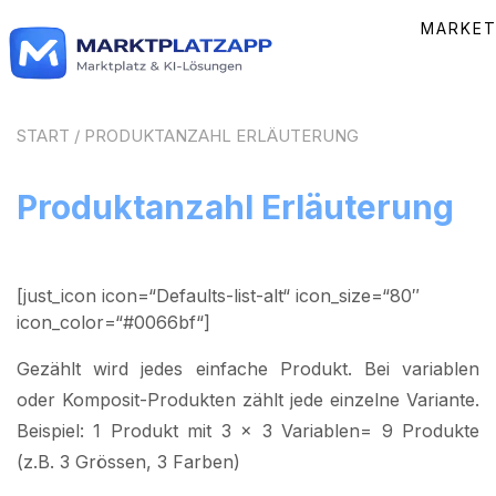
Zum
MARKET
Inhalt
springen
START
/ PRODUKTANZAHL ERLÄUTERUNG
Produktanzahl Erläuterung
[just_icon icon=“Defaults-list-alt“ icon_size=“80″
icon_color=“#0066bf“]
Gezählt wird jedes einfache Produkt. Bei variablen
oder Komposit-Produkten zählt jede einzelne Variante.
Beispiel: 1 Produkt mit 3 x 3 Variablen= 9 Produkte
(z.B. 3 Grössen, 3 Farben)