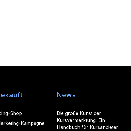
gekauft
News
ping-Shop
Die große Kunst der
Kursvermarktung: Ein
-Marketing-Kampagne
Handbuch für Kursanbieter