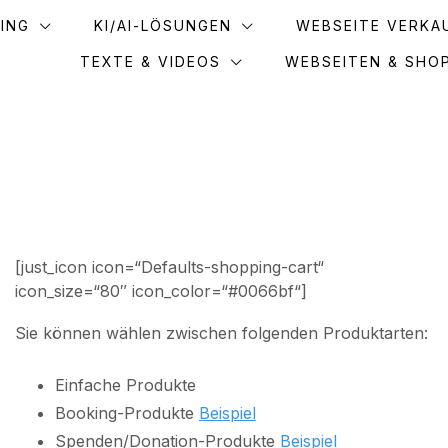
ING
KI/AI-LÖSUNGEN
WEBSEITE VERKA
TEXTE & VIDEOS
WEBSEITEN & SHO
[just_icon icon=“Defaults-shopping-cart“
icon_size=“80″ icon_color=“#0066bf“]
Sie können wählen zwischen folgenden Produktarten:
Einfache Produkte
Booking-Produkte
Beispiel
Spenden/Donation-Produkte
Beispiel