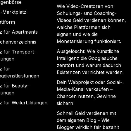
igenbörse
Wie Video-Creatoren von
-Marktplatz
Schulungs- und Coaching-
Videos Geld verdienen können,
attform
welche Plattformen sich
z für Apartments
eignen und wie die
Monetarisierung funktioniert.
chenverzeichnis
Ausgelöscht: Wie künstliche
z für Transport-
Intelligenz die Googlesuche
stungen
zerstört und warum dadurch
z für
Existenzen vernichtet werden
gdienstleistungen
Dein Webprojekt oder Social-
z für Beauty-
Media-Kanal verkaufen –
stungen
Chancen nutzen, Gewinne
z für Weiterbildungen
sichern
Schnell Geld verdienen mit
dem eigenen Blog – Wie
Blogger wirklich fair bezahlt