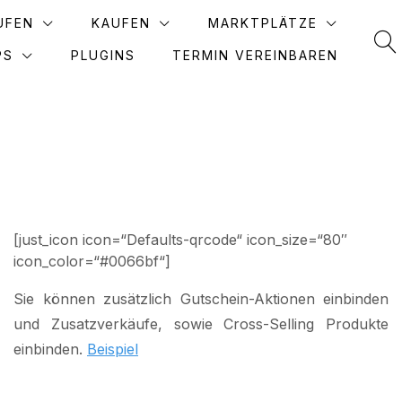
UFEN
KAUFEN
MARKTPLÄTZE
PS
PLUGINS
TERMIN VEREINBAREN
[just_icon icon=“Defaults-qrcode“ icon_size=“80″
icon_color=“#0066bf“]
Sie können zusätzlich Gutschein-Aktionen einbinden
und Zusatzverkäufe, sowie Cross-Selling Produkte
einbinden.
Beispiel