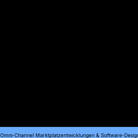
 Omni-Channel Marktplatzentwicklungen & Software-Design 