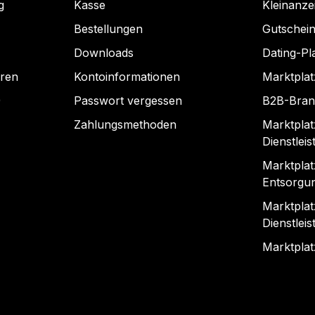
g
Kasse
Kleinanze
Bestellungen
Gutschein
Downloads
Dating-Pl
hren
Kontoinformationen
Marktplat
)
Passwort vergessen
B2B-Bran
Zahlungsmethoden
Marktplat
Dienstlei
Marktplat
Entsorgun
Marktplat
Dienstlei
Marktplat